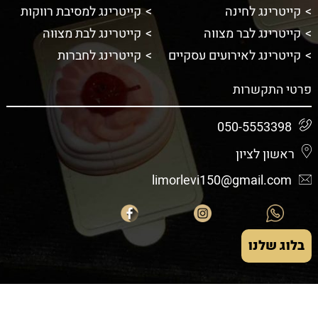
קייטרינג לחינה
קייטרינג למסיבת רווקות
קייטרינג לבר מצווה
קייטרינג לבת מצווה
קייטרינג לאירועים עסקיים
קייטרינג לחברות
פרטי התקשרות
050-5553398
ראשון לציון
limorlevi150@gmail.com
בלוג שלנו