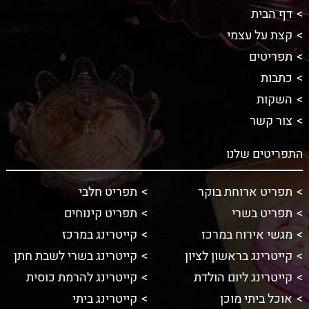
דף הבית
קצת על עצמי
תפריטים
כתבות
השקות
צור קשר
התפריטים שלנו
תפריט ארוחת בוקר
תפריט חלבי
תפריט בשרי
תפריט קינוחים
מגשי אירוח במרכז
קייטרינג במרכז
קייטרינג בראשון לציון
קייטרינג בשרי לשבת חתן
קייטרינג ליום הולדת
קייטרינג להרמת כוסית
אוכל ביתי מוכן
קייטרינג ביתי