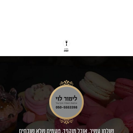
שולחן עשיר, אוכל מוקפד, טעמים שלא שוכחים