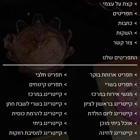
קצת על עצמי
תפריטים
כתבות
השקות
צור קשר
התפריטים שלנו
תפריט ארוחת בוקר
תפריט חלבי
תפריט בשרי
תפריט קינוחים
מגשי אירוח במרכז
קייטרינג במרכז
קייטרינג בראשון לציון
קייטרינג בשרי לשבת חתן
קייטרינג ליום הולדת
קייטרינג להרמת כוסית
אוכל ביתי מוכן
קייטרינג ביתי
קייטרינג לחינה
קייטרינג למסיבת רווקות