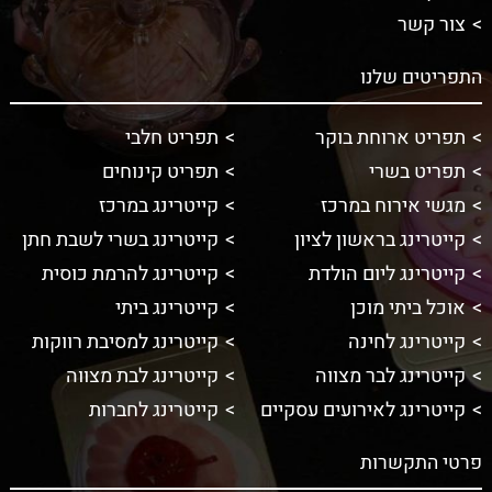
צור קשר
התפריטים שלנו
תפריט ארוחת בוקר
תפריט חלבי
תפריט בשרי
תפריט קינוחים
מגשי אירוח במרכז
קייטרינג במרכז
קייטרינג בראשון לציון
קייטרינג בשרי לשבת חתן
קייטרינג ליום הולדת
קייטרינג להרמת כוסית
אוכל ביתי מוכן
קייטרינג ביתי
קייטרינג לחינה
קייטרינג למסיבת רווקות
קייטרינג לבר מצווה
קייטרינג לבת מצווה
קייטרינג לאירועים עסקיים
קייטרינג לחברות
פרטי התקשרות