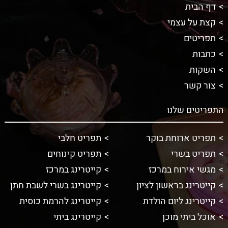
דף הבית
קצת על עצמי
תפריטים
כתבות
השקות
צור קשר
התפריטים שלנו
תפריט ארוחת בוקר
תפריט חלבי
תפריט בשרי
תפריט קינוחים
מגשי אירוח במרכז
קייטרינג במרכז
קייטרינג בראשון לציון
קייטרינג בשרי לשבת חתן
קייטרינג ליום הולדת
קייטרינג להרמת כוסית
אוכל ביתי מוכן
קייטרינג ביתי