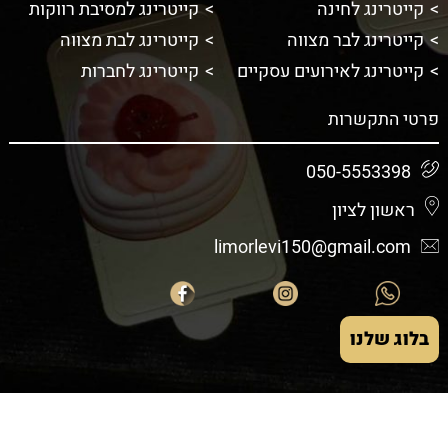
קייטרינג לחינה
קייטרינג למסיבת רווקות
קייטרינג לבר מצווה
קייטרינג לבת מצווה
קייטרינג לאירועים עסקיים
קייטרינג לחברות
פרטי התקשרות
050-5553398
ראשון לציון
limorlevi150@gmail.com
בלוג שלנו