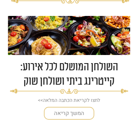
השולחן המושלם לכל אירוע:
קייטרינג ביתי ושולחן שוק
לחצו לקריאת הכתבה המלאה>>
המשך קריאה