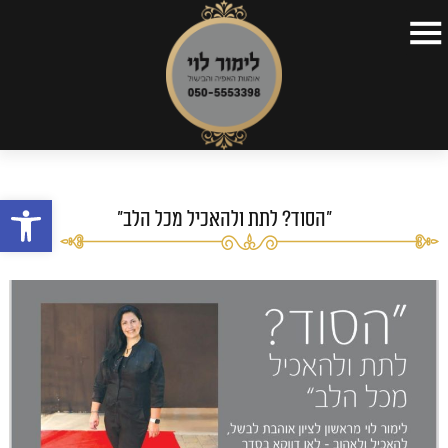
דף הבית
>
כתבות
>
"הסוד? לתת ולהאכיל מכל הלב"
דף הבית
קצת על עצמי
פתח
תפריטים
"הסוד? לתת ולהאכיל מכל הלב"
כתבות
סרטונים
השקות
צור קשר