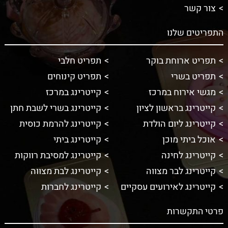
צור קשר
התפריטים שלנו
תפריט ארוחת בוקר
תפריט חלבי
תפריט בשרי
תפריט קינוחים
מגשי אירוח במרכז
קייטרינג במרכז
קייטרינג בראשון לציון
קייטרינג בשרי לשבת חתן
קייטרינג ליום הולדת
קייטרינג להרמת כוסית
אוכל ביתי מוכן
קייטרינג ביתי
קייטרינג לחינה
קייטרינג למסיבת רווקות
קייטרינג לבר מצווה
קייטרינג לבת מצווה
קייטרינג לאירועים עסקיים
קייטרינג לחברות
פרטי התקשרות