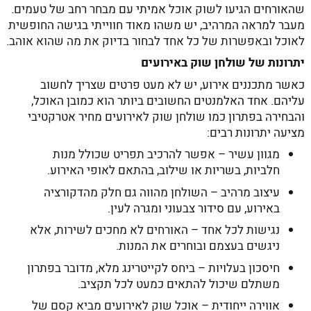
שהאורחים הגיעו לשוק אוכל אמיתי עם מבחר רחב של טעמים.
מעבר למראה המרהיב, יש משהו מאוד חווייתי בגישה החופשית
לאוכל ובאפשרות של כל אחד לבחור בדיוק את מה שהוא אוהב.
יתרונות של שולחן שוק באירועים
כאשר מתכננים אירוע, יש לא מעט פרטים שצריך לחשוב
עליהם. אחד האלמנטים החשובים ביותר הוא כמובן האוכל,
והבחירה בפתרון כמו שולחן שוק לאירועים מחיר אטרקטיבי
מציעה יתרונות רבים:
מגוון עשיר – אפשר להרכיב תפריט שכולל מנות
חלביות, בשריות או שילוב, בהתאם לאופי האירוע.
עיצוב מרהיב – השולחן מהווה גם חלק מהדקורציה
באירוע, עם סידור צבעוני ומגרה לעין.
נגישות לכל אחד – האורחים לא מחכים לשירות, אלא
ניגשים בעצמם ובוחרים את המנות.
חיסכון בעלויות – ביחס לקייטרינג מלא, מדובר בפתרון
משתלם שיכול להתאים כמעט לכל תקציב.
אווירה ייחודית – אוכל שוק לאירועים מביא קסם של