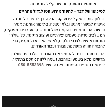
אותנטיות ומעניק תחושה קלילה ומזמינה.
לסיכומו של דבר – להפוך אירוע קטן לגדול מהחיים
שולחן שוק בוטיק לאירוע קטן הוא הדרך להפוך כל חגיגה
אישית למשהו מרגש ובלתי נשכח. ב-לימור אומנות אפיה
ובישול אנו מתמחים בהקמת שולחנות שוק מעוצבים ומפנקים,
המשלבים טריות, טעמים יצירתיים ועיצוב מוקפד. כל שולחן
מותאם אישית לצרכי הלקוח, לאופי האירוע ולתקציב, כדי
להבטיח חוויה מושלמת עבורך ועבור האורחים.
אם גם אתם רוצים להפתיע את האורחים שלכם עם שולחן
מרשים, מלא בשפע ובאהבה, נשמח ללוות אתכם בתהליך.
לפרטים נוספים והזמנות חייגו עכשיו:
050-5553398