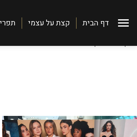
דף הבית
קצת על עצמי
תפרי
דף הבית
דף הבית
>
השקות
קצת על עצמי
תפריטים
כתבות
סרטונים
השקות
צור קשר