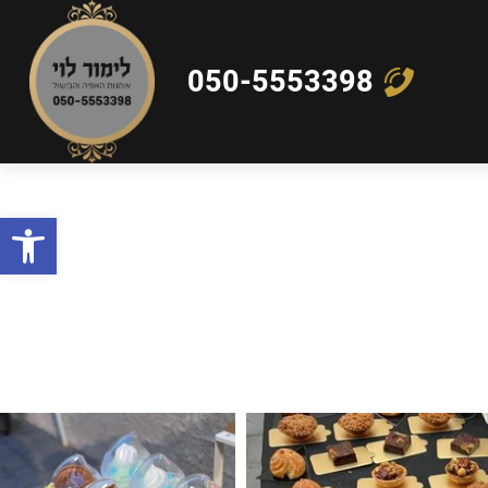
050-5553398
פתח