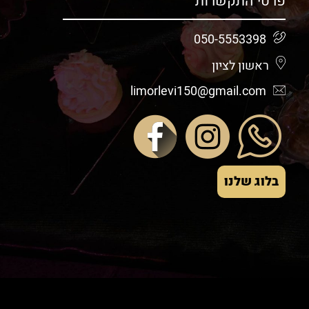
פרטי התקשרות
050-5553398
ראשון לציון
limorlevi150@gmail.com
בלוג שלנו