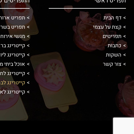
תפריט ראשי
התפריטים ש
דף הבית
תפריט ארוח
קצת על עצמי
תפריט בשרי
תפריטים
מגשי אירוח 
כתבות
קייטרינג ברא
השקות
קייטרינג ליו
צור קשר
אוכל ביתי מו
קייטרינג לח
קייטרינג לב
קייטרינג לא