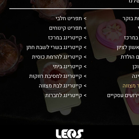
לנו
ת בוקר
תפריט חלבי
תפריט קינוחים
במרכז
קייטרינג במרכז
שון לציון
קייטרינג בשרי לשבת חתן
ם הולדת
קייטרינג להרמת כוסית
כן
קייטרינג ביתי
ינה
קייטרינג למסיבת רווקות
ר מצווה
קייטרינג לבת מצווה
ירועים עסקיים
קייטרינג לחברות