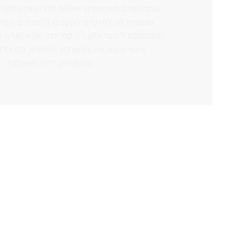
אותן.
שירות מקצועי וידידותי – השירות הוא 
מהחוויה הכוללת באירוע.