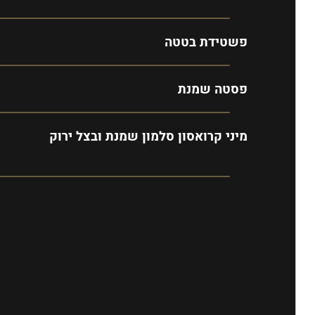
פשטידת בטטה
פסטה שמנת
מיני קרואסון סלמון שמנת ובצל ירוק