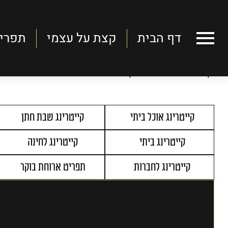
דף הבית
קצת על עצמי
תפרי
דף הבית
דף הבית
>
תפריטים
>
קייטרינג לבר מצווה
קצת על עצמי
תפריטים
קייטרינג אוכל ביתי
קייטרינג שבת חתן
כתבות
קייטרינג ביתי
קייטרינג לחינה
סרטונים
קייטרינג לחברות
תפריט ארוחת בוקר
השקות
צור קשר