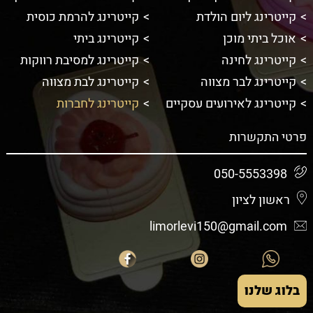
קייטרינג ליום הולדת
קייטרינג להרמת כוסית
אוכל ביתי מוכן
קייטרינג ביתי
קייטרינג לחינה
קייטרינג למסיבת רווקות
קייטרינג לבר מצווה
קייטרינג לבת מצווה
קייטרינג לאירועים עסקיים
קייטרינג לחברות
פרטי התקשרות
050-5553398
ראשון לציון
limorlevi150@gmail.com
בלוג שלנו