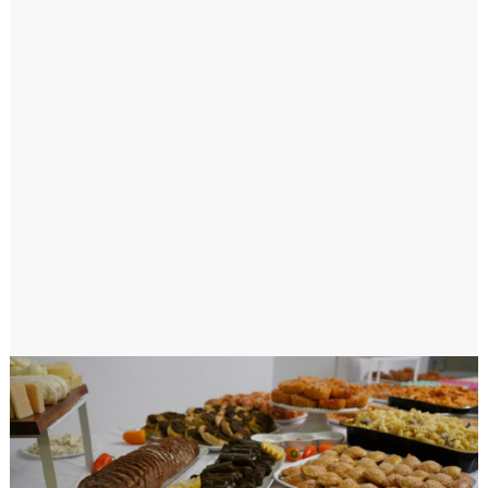
למגבלות התזונתיות שלו.
רושם מקצועי: הגשה מקצועית ומזון
איכותי משפרים את הרושם הכללי על
האורחים. המזון המוגש יכול להשפיע על
הדרך שבה האורחים יתפסו את רמת
המקצועיות והיוקרה של האירוע.