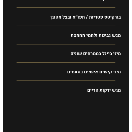
בורקיטס פטריות / תפו״א ובצל מטוגן
מגש גבינות ולחמי מחמצת
מיני בייגל בממרחים שונים
מיני קישים אישיים בטעמים
מגש ירקות טריים