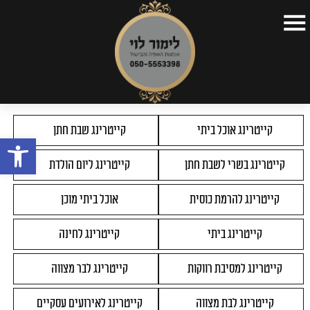
דף הבית
>
תפריטים
>
קייטרינג לחברות
דף הבית
קצת על עצמי
קייטרינג אוכל ביתי
קייטרינג שבת חתן
פתח
תפריטים
קייטרינג בשרי לשבת חתן
קייטרינג ליום הולדת
כתבות
סרטונים
קייטרינג להרמת כוסית
אוכל ביתי מוכן
השקות
קייטרינג ביתי
קייטרינג לחינה
צור קשר
קייטרינג למסיבת רווקות
קייטרינג לבר מצווה
קייטרינג לבת מצווה
קייטרינג לאירועים עסקיים