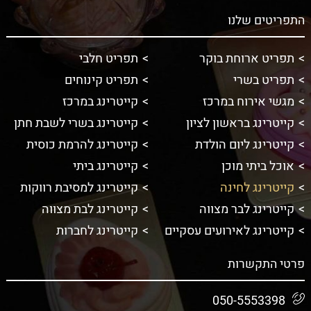
התפריטים שלנו
תפריט ארוחת בוקר
תפריט חלבי
תפריט בשרי
תפריט קינוחים
מגשי אירוח במרכז
קייטרינג במרכז
קייטרינג בראשון לציון
קייטרינג בשרי לשבת חתן
קייטרינג ליום הולדת
קייטרינג להרמת כוסית
אוכל ביתי מוכן
קייטרינג ביתי
קייטרינג לחינה
קייטרינג למסיבת רווקות
קייטרינג לבר מצווה
קייטרינג לבת מצווה
קייטרינג לאירועים עסקיים
קייטרינג לחברות
פרטי התקשרות
050-5553398