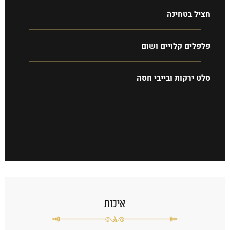
חציל בטחינה
פלפלים קלויים ושום
סלט ירקות ובייבי חסה
איכות