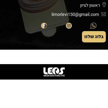
ראשון לציון
limorlevi150@gmail.com
בלוג שלנו