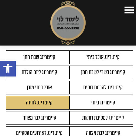
דף הבית
>
תפריטים
>
קייטרינג לחינה
דף הבית
קצת על עצמי
קייטרינג אוכל ביתי
קייטרינג שבת חתן
פתח
תפריטים
קייטרינג בשרי לשבת חתן
קייטרינג ליום הולדת
כתבות
סרטונים
קייטרינג להרמת כוסית
אוכל ביתי מוכן
השקות
קייטרינג ביתי
קייטרינג לחינה
צור קשר
קייטרינג למסיבת רווקות
קייטרינג לבר מצווה
קייטרינג לבת מצווה
קייטרינג לאירועים עסקיים