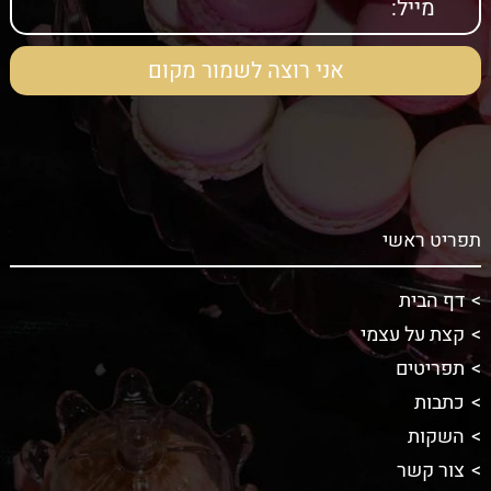
תפריט ראשי
דף הבית
קצת על עצמי
תפריטים
כתבות
השקות
צור קשר