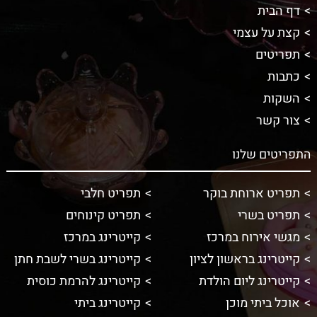
דף הבית
קצת על עצמי
תפריטים
כתבות
השקות
צור קשר
התפריטים שלנו
תפריט ארוחת בוקר
תפריט חלבי
תפריט בשרי
תפריט קינוחים
מגשי אירוח במרכז
קייטרינג במרכז
קייטרינג בראשון לציון
קייטרינג בשרי לשבת חתן
קייטרינג ליום הולדת
קייטרינג להרמת כוסית
אוכל ביתי מוכן
קייטרינג ביתי