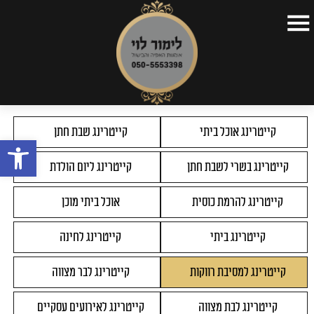
דף הבית
>
תפריטים
>
קייטרינג למסיבת רווקות
דף הבית
קצת על עצמי
קייטרינג אוכל ביתי
קייטרינג שבת חתן
פתח
תפריטים
קייטרינג בשרי לשבת חתן
קייטרינג ליום הולדת
כתבות
סרטונים
קייטרינג להרמת כוסית
אוכל ביתי מוכן
השקות
קייטרינג ביתי
קייטרינג לחינה
צור קשר
קייטרינג למסיבת רווקות
קייטרינג לבר מצווה
קייטרינג לבת מצווה
קייטרינג לאירועים עסקיים