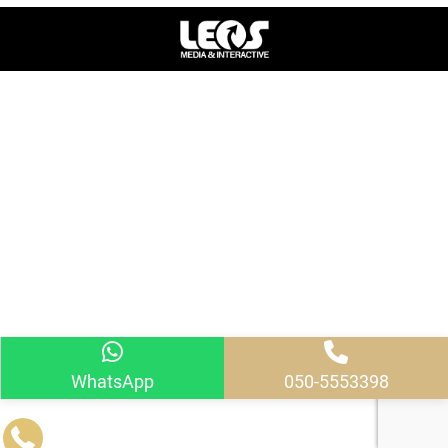
WhatsApp
050-5553398