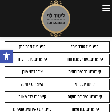
דף הבית
>
תפריטים
>
תפריט קינוחים
דף הבית
קצת על עצמי
קייטרינג אוכל ביתי
קייטרינג שבת חתן
פתח
תפריטים
קייטרינג בשרי לשבת חתן
קייטרינג ליום הולדת
כתבות
סרטונים
קייטרינג להרמת כוסית
אוכל ביתי מוכן
השקות
קייטרינג ביתי
קייטרינג לחינה
צור קשר
קייטרינג למסיבת רווקות
קייטרינג לבר מצווה
קייטרינג לבת מצווה
קייטרינג לאירועים עסקיים