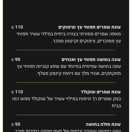
עוגת שמרים תפוחי עץ וצימוקים
110 ₪
מאפה שמרים מסורתי בצורה ביתית במילוי עשיר תפוחי
עץ מסוכרים, צימוקים וקינמון ממכר.
עוגה בחושה תפוחי עץ ואגוזים
90 ₪
עוגה בחושה עסיסית במיוחד עם שפע קוביות תפוחי עץ
מתקתקים, אגוזי מלך עם ניחוח קינמון מעלף.
עוגת שמרים שוקולד
110 ₪
בצק שמרים רך ונימוח במילוי עשיר של שוקולד ממש כמו
בבית
עוגת סולת בחושה
90 ₪
עוגה נימוחה עשירה וניחוח של פעם ספוגה בסירופ סוכר