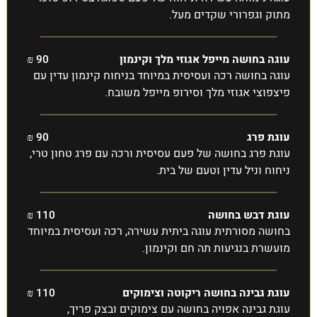
מתוק וגפרורי שקדים מעל.
עוגה בחושה מייפל אגוזי מלך וקינמון
90 ₪
עוגה בחושה רכה ועסיסית במיוחד בניחוח קינמון עדין עם
פיצפוצי אגוזי מלך וסירופ מייפל משובח.
עוגת פרג
90 ₪
עוגת פרג בחושה של פעם עסיסית ורכה עם פרג טחון טרי,
ניחוח וניל עדין וטעם של בית.
עוגת דבש בחושה
110 ₪
בחושה מסורתית עוגה ביתית עשירה, רכה ועסיסית במיוחד
מועשרת בנגיעות תה חם וקינמון.
עוגת גבינה בחושה ריקוטה וצימוקים
110 ₪
עוגת גבינה אפויה בחושה עם צימוקים ובצק פריך,